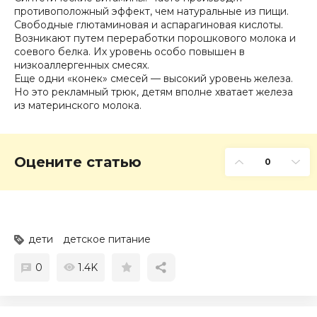
противоположный эффект, чем натуральные из пищи.
Свободные глютаминовая и аспарагиновая кислоты.
Возникают путем переработки порошкового молока и
соевого белка. Их уровень особо повышен в
низкоаллергенных смесях.
Еще одни «конек» смесей — высокий уровень железа.
Но это рекламный трюк, детям вполне хватает железа
из материнского молока.
Оцените статью
0
дети
детское питание
0
1.4K