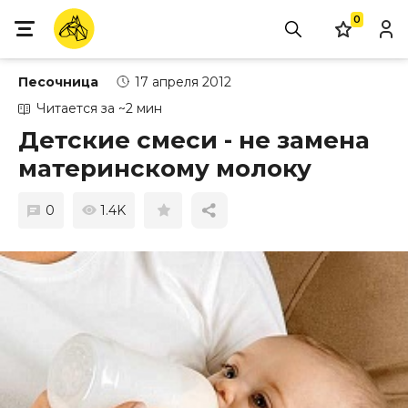
0
Песочница
17 апреля 2012
Читается за ~2 мин
Детские смеси - не замена
материнскому молоку
0
1.4K