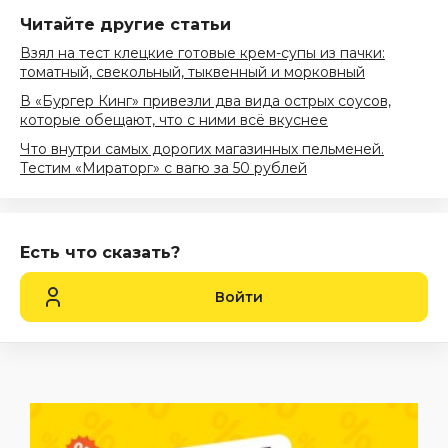
Читайте другие статьи
Взял на тест клецкие готовые крем-супы из пачки:
томатный, свекольный, тыквенный и морковный
В «Бургер Кинг» привезли два вида острых соусов,
которые обещают, что с ними всё вкуснее
Что внутри самых дорогих магазинных пельменей.
Тестим «Мираторг» с вагю за 50 рублей
Есть что сказать?
Войти