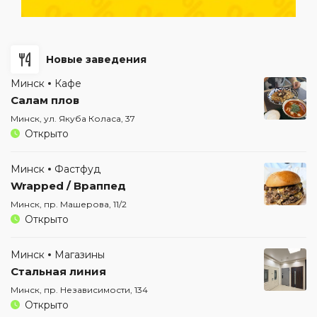
Новые заведения
Минск
Кафе
Салам плов
Минск, ул. Якуба Коласа, 37
Открыто
Минск
Фастфуд
Wrapped / Враппед
Минск, пр. Машерова, 11/2
Открыто
Минск
Магазины
Стальная линия
Минск, пр. Независимости, 134
Открыто