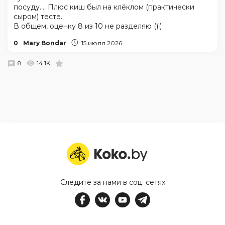
посуду.... Плюс киш был на клёклом (практически
сыром) тесте.
В общем, оценку 8 из 10 не разделяю (((
0
Mary Bondar
15 июля 2026
8
14.1K
Следите за нами в соц. сетях