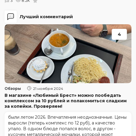
3
8.2K
Лучший комментарий
4
Обзоры
21 ноября 2024
В магазине «Любимый Брест» можно пообедать
комплексом за 10 рублей и полакомиться сладким
за копейки. Проверяем!
были летом 2026. Впечатления неоднозначные. Цены
выросли (теперь комплекс по 12 руб), а качество
упало. В одном блюде попался волос, в другом -
кусочек металлической мочалки, которой моют