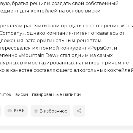
вую, братья решили создать свой собственный
едиент для коктейлей на основе виски.
ретатели рассчитывали продать своё творение «Coc
 Company», однако компания-гигант отказалась от
ложения, зато оригинальным рецептом
тересовался их прямой конкурент «PepsiCo», и
епенно «Mountain Dew» стал одним из самых
лярных в мире газированных напитков, причём не
ко в качестве составляющего алкогольных коктейлей
питок
виски
газированные напитки
19.8K
В избранное