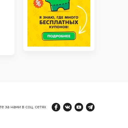
е за нами в соц. сетях