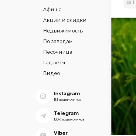
1
Афиша
Акции и скидки
Недвижимость
По заводам
Песочница
Гаджеты
Видео
Instagram
1M подписчиков
Telegram
130K подписчиков
Viber