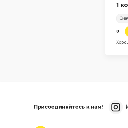
1 к
Сна
0
Хоро
Присоединяйтесь к нам!