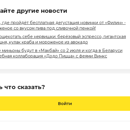
айте другие новости
, где пройдёт бесплатная дегустация новинки от «Филин» -
еное со вкусом пива под сливочной пенкой!
ощекотать себе нервишки: берёзовый эспрессо, гигантская
ня, кулак краба и мороженое из авокадо
 миньоны будут в «Макбай» со 2 июля и когда в Беларуси
ебная коллаборация «Додо Пицца» с феями Винкс
ь что сказать?
Войти