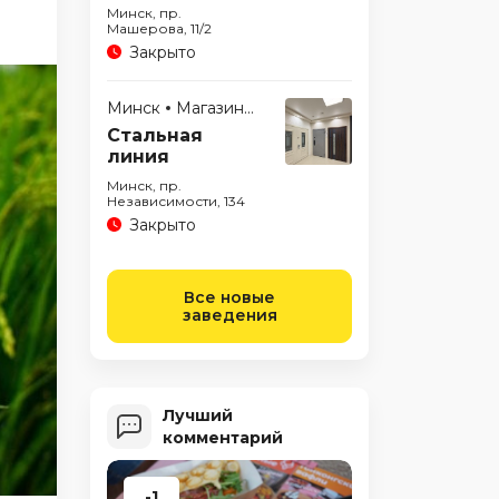
Минск, пр.
Машерова, 11/2
Закрыто
Минск
Магазины
Стальная
линия
Минск, пр.
Независимости, 134
Закрыто
Все новые
заведения
Лучший
комментарий
-1