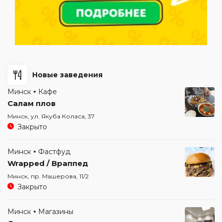
Новые заведения
Минск
Кафе
Салам плов
Минск, ул. Якуба Коласа, 37
Закрыто
Минск
Фастфуд
Wrapped / Враппед
Минск, пр. Машерова, 11/2
Закрыто
Минск
Магазины