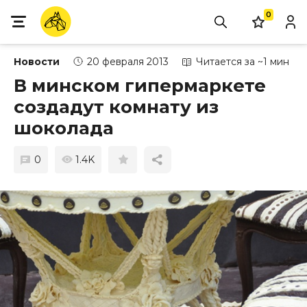
0
Новости
20 февраля 2013
Читается за ~1 мин
В минском гипермаркете
создадут комнату из
шоколада
0
1.4K