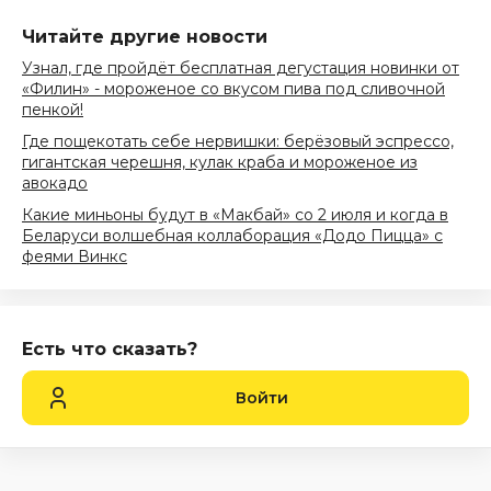
Читайте другие новости
Узнал, где пройдёт бесплатная дегустация новинки от
«Филин» - мороженое со вкусом пива под сливочной
пенкой!
Где пощекотать себе нервишки: берёзовый эспрессо,
гигантская черешня, кулак краба и мороженое из
авокадо
Какие миньоны будут в «Макбай» со 2 июля и когда в
Беларуси волшебная коллаборация «Додо Пицца» с
феями Винкс
Есть что сказать?
Войти