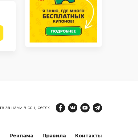
е за нами в соц. сетях
е
Реклама
Правила
Контакты