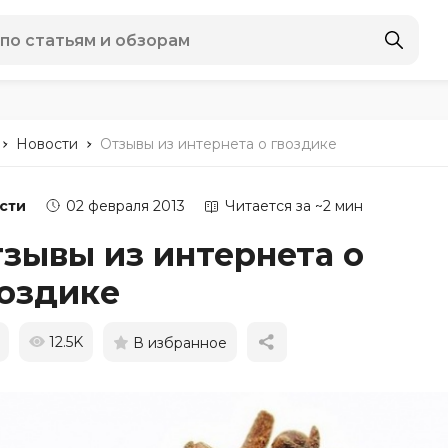
-
-
Новости
Отзывы из интернета о гвоздике
сти
02 февраля 2013
Читается за ~2 мин
зывы из интернета о
оздике
12.5K
В избранное