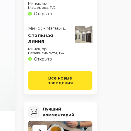
Минск, пр.
Машерова, 11/2
Открыто
Минск
Магазины
Стальная
линия
Минск, пр.
Независимости, 134
Открыто
Все новые
заведения
Лучший
комментарий
4