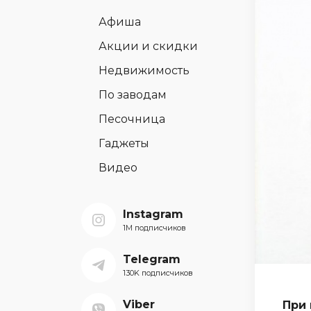
Афиша
Акции и скидки
Недвижимость
По заводам
Песочница
Гаджеты
Видео
Instagram
1M подписчиков
Telegram
130K подписчиков
Viber
При