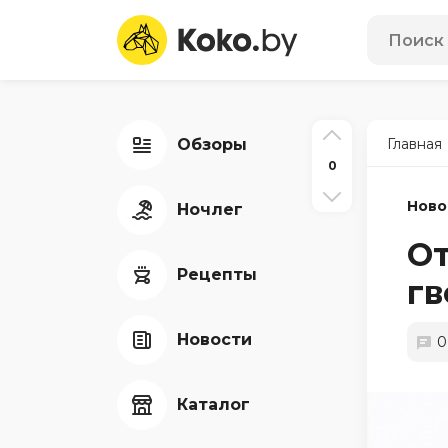
Обзоры
Главная
0
Ново
Ночлег
От
Рецепты
гв
Новости
0
Каталог