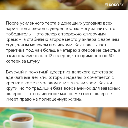
После усиленного теста в домашних условиях всех
вариантов эклеров с уверенностью могу заявить, что
победитель — это эклер с творожно-сливочным
кремом, а стабильно второе место у эклера с вареным
сгущенным молоком и сливками. Как показывает
практика под чай больше четырех эклеров не съесть, а
в килограмме около 12 эклеров, что примерно по 60
копеек за штуку.
Вкусный и понятный десерт из далекого детства за
адекватные деньги, который идеально сочетается с
крепким кофе с молоком или зеленым чаем. Как ни
крути, но по традиции база всех начинок для заварных
эклеров — это сливочное масло. Без него эклер не
имеет право на полноценную жизнь.