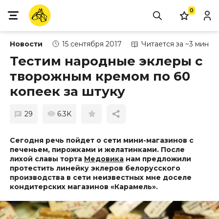
0
Новости
15 сентября 2017
Читается за ~3 мин
Тестим народные эклеры с
творожным кремом по 60
копеек за штуку
29
6.3K
Сегодня речь пойдет о сети мини-магазинов с
печеньем, пирожками и желатинками.
После
лихой славы торта
Медовика
нам предложили
протестить линейку эклеров белорусского
производства в сети неизвестных мне доселе
кондитерских магазинов «Карамель».