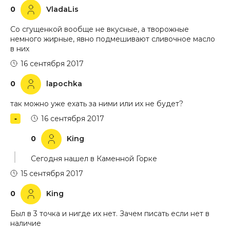
0
VladaLis
Со сгущенкой вообще не вкусные, а творожные
немного жирные, явно подмешивают сливочное масло
в них
16 сентября 2017
0
lapochka
так можно уже ехать за ними или их не будет?
16 сентября 2017
0
King
Сегодня нашел в Каменной Горке
15 сентября 2017
0
King
Был в 3 точка и нигде их нет. Зачем писать если нет в
наличие