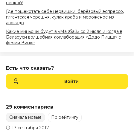
пенкой!
Где пощекотать себе нервишки: берёзовый эспрессо,
гигантская черешня, кулак краба и мороженое из
авокадо
Какие миньоны будут в «Макбай» со 2 июля и когда в
Беларуси волшебная коллаборация «Додо Пицца» с
феями Винкс
Есть что сказать?
Войти
29 комментариев
Сначала новые
По рейтингу
17 сентября 2017