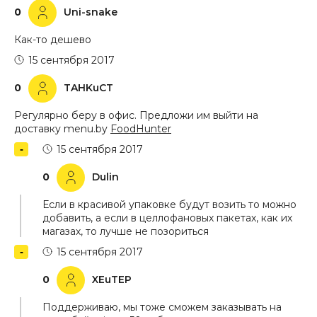
0
Uni-snake
Как-то дешево
15 сентября 2017
0
TAHKuCT
Регулярно беру в офис. Предложи им выйти на
доставку menu.by
FoodHunter
15 сентября 2017
0
Dulin
Если в красивой упаковке будут возить то можно
добавить, а если в целлофановых пакетах, как их
магазах, то лучше не позориться
15 сентября 2017
0
XEuTEP
Поддерживаю, мы тоже сможем заказывать на