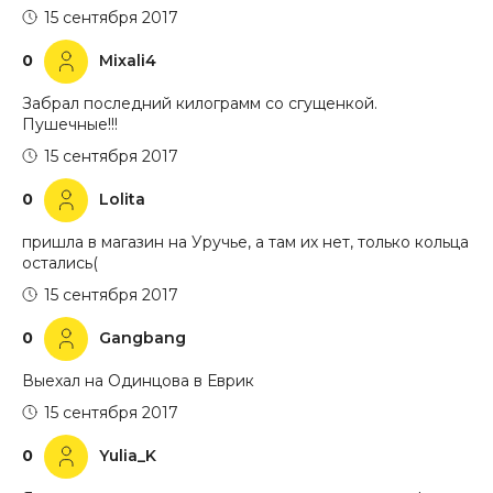
15 сентября 2017
0
Mixali4
Забрал последний килограмм со сгущенкой.
Пушечные!!!
15 сентября 2017
0
Lolita
пришла в магазин на Уручье, а там их нет, только кольца
остались(
15 сентября 2017
0
Gangbang
Выехал на Одинцова в Еврик
15 сентября 2017
0
Yulia_K