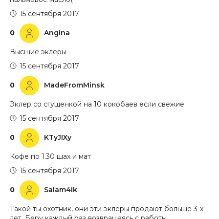
15 сентября 2017
0
Angina
Высшие эклеры
15 сентября 2017
0
MadeFromMinsk
Эклер со сгущенкой на 10 кокобаев если свежие
15 сентября 2017
0
KTyJIXy
Кофе по 1.30 шах и мат
15 сентября 2017
0
Salam4ik
Такой ты охотник, они эти эклеры продают больше 3-х
лет. Беру каждый раз возвращаясь с работы