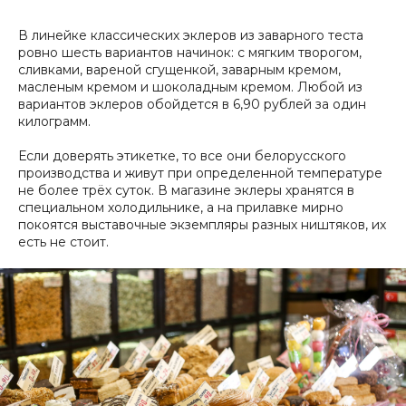
В линейке классических эклеров из заварного теста
ровно шесть вариантов начинок: с мягким творогом,
сливками, вареной сгущенкой, заварным кремом,
масленым кремом и шоколадным кремом. Любой из
вариантов эклеров обойдется в 6,90 рублей за один
килограмм.
Если доверять этикетке, то все они белорусского
производства и живут при определенной температуре
не более трёх суток. В магазине эклеры хранятся в
специальном холодильнике, а на прилавке мирно
покоятся выставочные экземпляры разных ништяков, их
есть не стоит.