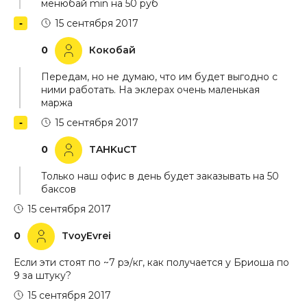
менюбай min на 50 руб
15 сентября 2017
0
Кокобай
Передам, но не думаю, что им будет выгодно с
ними работать. На эклерах очень маленькая
маржа
15 сентября 2017
0
TAHKuCT
Только наш офис в день будет заказывать на 50
баксов
15 сентября 2017
0
TvoyEvrei
Если эти стоят по ~7 рэ/кг, как получается у Бриоша по
9 за штуку?
15 сентября 2017