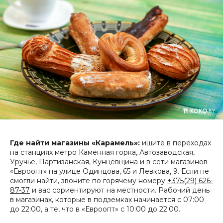
Где найти магазины «Карамель»:
ищите в переходах
на станциях метро Каменная горка, Автозаводская,
Уручье, Партизанская, Кунцевщина и в сети магазинов
«Евроопт» на улице Одинцова, 65 и Левкова, 9. Если не
смогли найти, звоните по горячему номеру
+375(29) 626-
87-37
и вас сориентируют на местности. Рабочий день
в магазинах, которые в подземках начинается с 07:00
до 22:00, а те, что в «Евроопт» с 10:00 до 22:00.