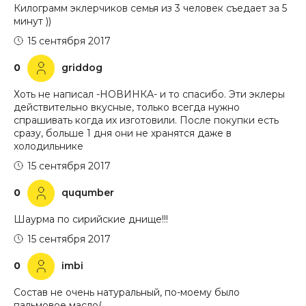
Килограмм эклерчиков семья из 3 человек съедает за 5
минут ))
15 сентября 2017
0
griddog
Хоть не написал -НОВИНКА- и то спасибо. Эти эклеры
действительно вкусные, только всегда нужно
спрашивать когда их изготовили. После покупки есть
сразу, больше 1 дня они не хранятся даже в
холодильнике
15 сентября 2017
0
ququmber
Шаурма по сирийские днище!!!
15 сентября 2017
0
imbi
Состав не очень натуральный, по-моему было
пальмовое масло(