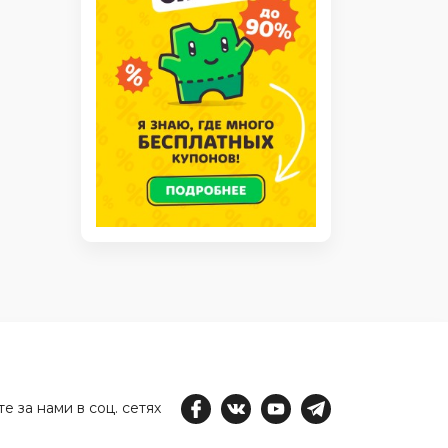
е за нами в соц. сетях