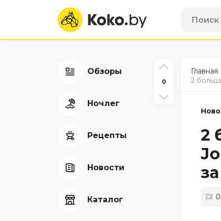
Обзоры
Главная
2 больш
0
Ночлег
Ново
2 
Рецепты
Jo
Новости
за
0
Каталог