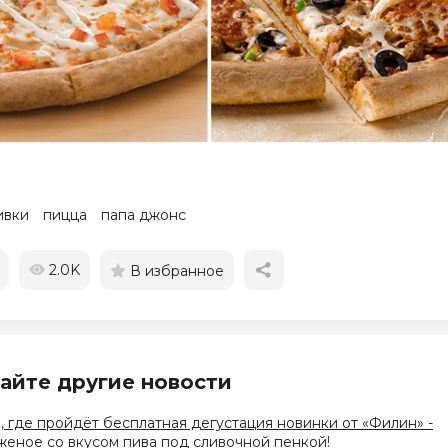
ивки
пицца
папа джонс
2.0K
В избранное
айте другие новости
, где пройдёт бесплатная дегустация новинки от «Филин» -
еное со вкусом пива под сливочной пенкой!