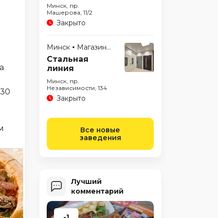
Минск, пр.
Машерова, 11/2
Закрыто
Минск
Магазины
Стальная
а
линия
Минск, пр.
Независимости, 134
,30
Закрыто
м
Все новые
заведения
Лучший
комментарий
-1