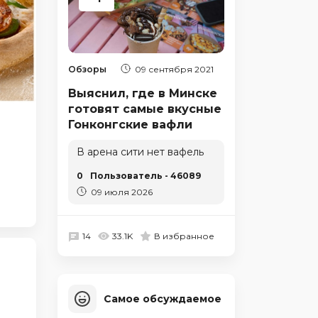
Обзоры
09 сентября 2021
Выяснил, где в Минске
готовят самые вкусные
Гонконгские вафли
В арена сити нет вафель
0
Пользователь - 46089
09 июля 2026
14
33.1K
В избранное
Самое обсуждаемое