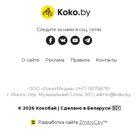
Следите за нами в соц. сетях
О сайте
Реклама
Правила
Контакты
ООО «РокетМедиа» УНП 193758791
г. Минск, пер. Музыкальный 1, пом. 301 | admin@koko.by
© 2026 Кокобай | Сделано в Беларуси 🇧🇾
Разработка сайта
ZmitroC.by
™