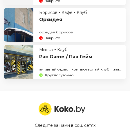
Закрыто
Борисов
Кафе
Клуб
Орхидея
орхидея борисов
Закрыто
Минск
Клуб
Pac Game / Пак Гейм
активный отдых
компьютерный клуб
заведения минск мира
Круглосуточно
Следите за нами в соц. сетях