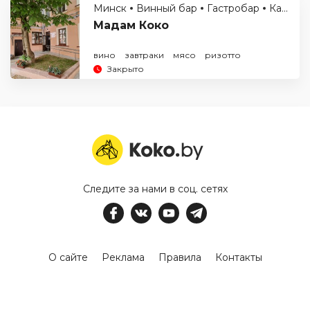
Минск
Винный бар
Гастробар
Кафе
Мадам Коко
вино
завтраки
мясо
ризотто
Закрыто
Следите за нами в соц. сетях
О сайте
Реклама
Правила
Контакты