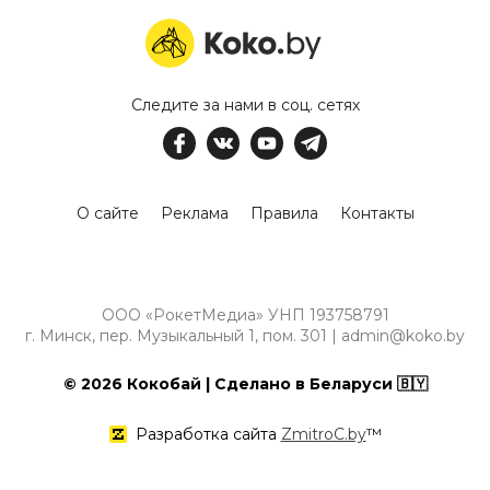
Следите за нами в соц. сетях
О сайте
Реклама
Правила
Контакты
ООО «РокетМедиа» УНП 193758791
г. Минск, пер. Музыкальный 1, пом. 301 | admin@koko.by
© 2026 Кокобай | Сделано в Беларуси 🇧🇾
Разработка сайта
ZmitroC.by
™