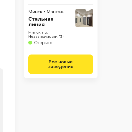
Минск
Магазины
Стальная
линия
Минск, пр.
Независимости, 134
Открыто
Все новые
заведения