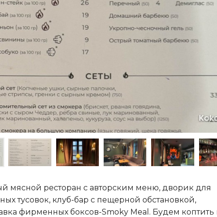
й мясной ресторан с авторским меню, дворик для
ных тусовок, клуб-бар с пещерной обстановкой,
авка фирменных боксов-Smoky Meal. Будем коптить