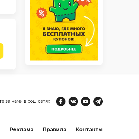
е за нами в соц. сетях
е
Реклама
Правила
Контакты