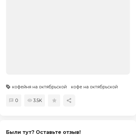
кофейня на октябрьской
кофе на октябрьской
0
3.5K
Были тут? Оставьте отзыв!