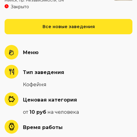
Минск, пр. Независимости, 134
Закрыто
Все новые заведения
Меню
Тип заведения
Кофейня
Ценовая категория
от
10 руб
на человека
Время работы