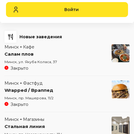
Войти
Новые заведения
Минск
Кафе
Салам плов
Минск, ул. Якуба Коласа, 37
Закрыто
Минск
Фастфуд
Wrapped / Враппед
Минск, пр. Машерова, 11/2
Закрыто
Минск
Магазины
Стальная линия