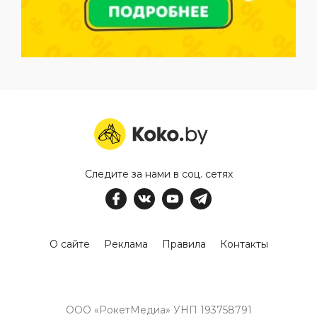
Следите за нами в соц. сетях
О сайте
Реклама
Правила
Контакты
ООО «РокетМедиа» УНП 193758791