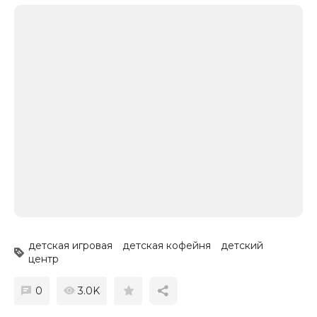
детская игровая
детская кофейня
детский
центр
0
3.0K