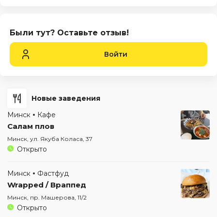
Были тут? Оставьте отзыв!
Войти
Новые заведения
Минск
Кафе
Салам плов
Минск, ул. Якуба Коласа, 37
Открыто
Минск
Фастфуд
Wrapped / Враппед
Минск, пр. Машерова, 11/2
Открыто