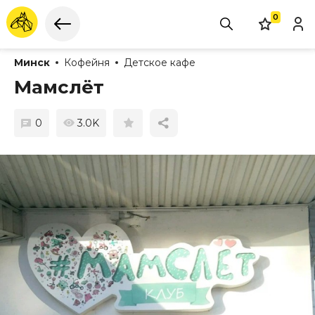
0
Минск
Кофейня
Детское кафе
Мамслёт
0
3.0K