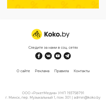
Следите за нами в соц. сетях
О сайте
Реклама
Правила
Контакты
ООО «РокетМедиа» УНП 193758791
г. Минск, пер. Музыкальный 1, пом. 301 | admin@koko.by