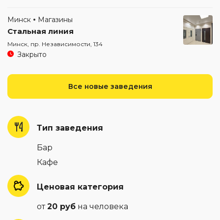
Минск
Магазины
Стальная линия
Минск, пр. Независимости, 134
Закрыто
Все новые заведения
Тип заведения
Бар
Кафе
Ценовая категория
от
20 руб
на человека