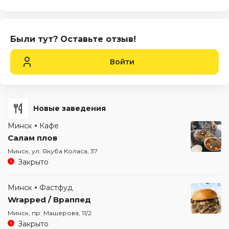
Были тут? Оставьте отзыв!
Войти
Новые заведения
Минск
Кафе
Салам плов
Минск, ул. Якуба Коласа, 37
Закрыто
Минск
Фастфуд
Wrapped / Враппед
Минск, пр. Машерова, 11/2
Закрыто