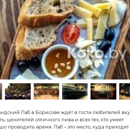
ндский Паб в Борисове ждёт в гости любителей вк
ть, ценителей отличного пива и всех тех, кто умеет
шо проводить время. Паб – это место, куда приходят