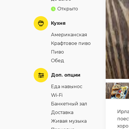
Открыто
Кухня
Американская
Крафтовое пиво
Пиво
Обед
Доп. опции
Еда навынос
Wi-Fi
Банкетный зал
Ирла
Доставка
поес
Живая музыка
хоро