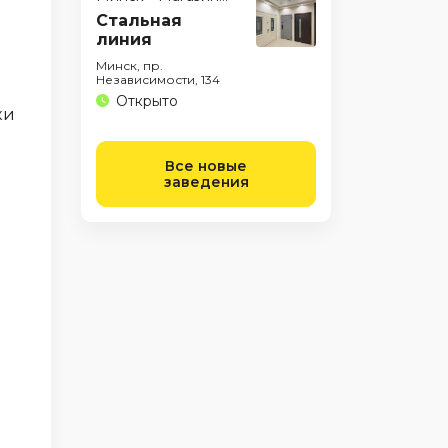
Стальная
линия
Минск, пр.
Независимости, 134
Открыто
ки
Все новые
заведения