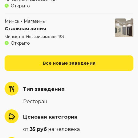
Открыто
Минск
Магазины
Стальная линия
Минск, пр. Независимости, 134
Открыто
Все новые заведения
Тип заведения
Ресторан
Ценовая категория
от
35 руб
на человека