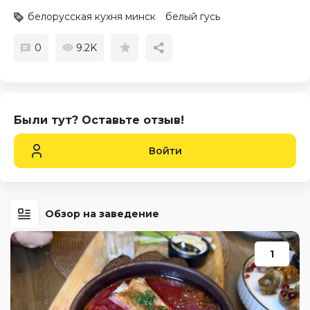
белорусская кухня минск
белый гусь
0
9.2K
Были тут? Оставьте отзыв!
Войти
Обзор на заведение
1