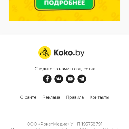
Следите за нами в соц. сетях
О сайте
Реклама
Правила
Контакты
ООО «РокетМедиа» УНП 193758791