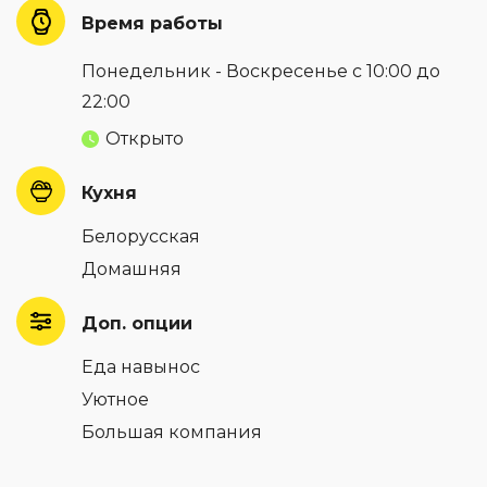
Время работы
Понедельник - Воскресенье с 10:00 до
22:00
Открыто
Кухня
Белорусская
Домашняя
Доп. опции
Еда навынос
Уютное
Большая компания