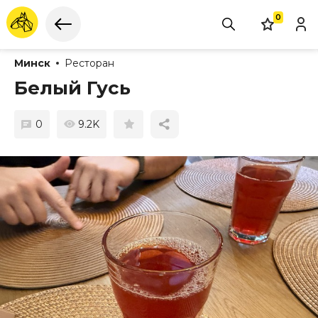
0
Минск
Ресторан
Белый Гусь
0
9.2K