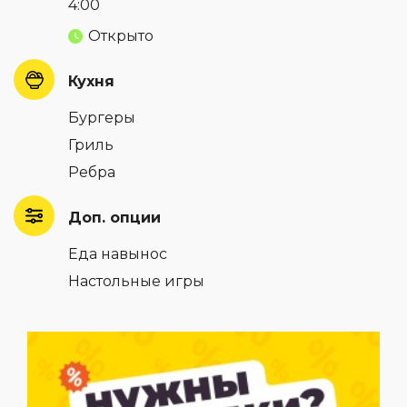
4:00
Открыто
Кухня
Бургеры
Гриль
Ребра
Доп. опции
Еда навынос
Настольные игры