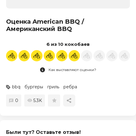
Оценка American BBQ /
Американский BBQ
6 из 10 кокобаев
Как выставляют оценки?
bbq
бургеры
гриль
ребра
0
5.3K
Были тут? Оставьте отзыв!