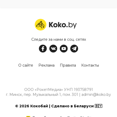
Следите за нами в соц. сетях
О сайте
Реклама
Правила
Контакты
ООО «РокетМедиа» УНП 193758791
г. Минск, пер. Музыкальный 1, пом. 301 | admin@koko.by
© 2026 Кокобай | Сделано в Беларуси 🇧🇾