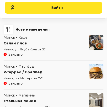
Войти
Новые заведения
Минск
Кафе
Салам плов
Минск, ул. Якуба Коласа, 37
Закрыто
Минск
Фастфуд
Wrapped / Враппед
Минск, пр. Машерова, 11/2
Закрыто
Минск
Магазины
Стальная линия