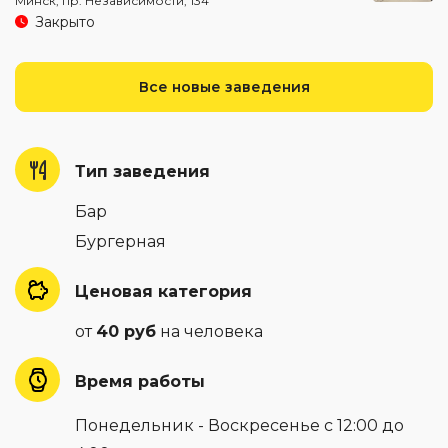
Минск, пр. Независимости, 134
Закрыто
Все новые заведения
Тип заведения
Бар
Бургерная
Ценовая категория
от
40 руб
на человека
Время работы
Понедельник - Воскресенье с 12:00 до