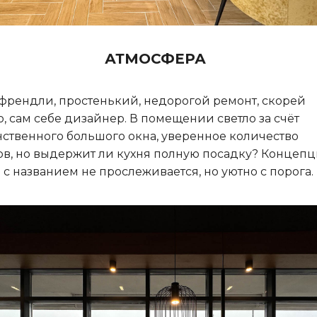
АТМОСФЕРА
френдли, простенький, недорогой ремонт, скорей
о, сам себе дизайнер. В помещении светло за счёт
ственного большого окна, уверенное количество
ов, но выдержит ли кухня полную посадку? Концеп
 с названием не прослеживается, но уютно с порога.