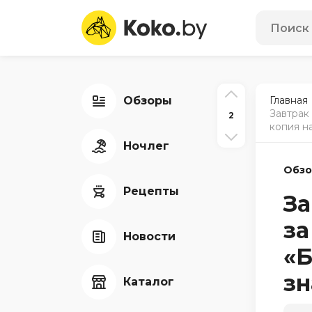
Обзоры
Главная
Завтрак
2
копия н
Ночлег
Обз
Рецепты
За
за
Новости
«Б
зн
Каталог