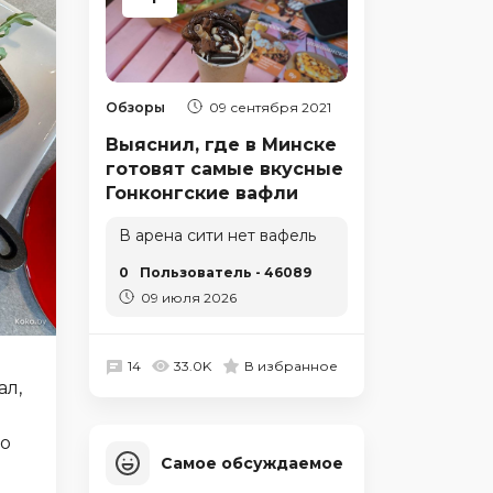
Обзоры
09 сентября 2021
Выяснил, где в Минске
готовят самые вкусные
Гонконгские вафли
В арена сити нет вафель
0
Пользователь - 46089
09 июля 2026
14
33.0K
В избранное
ал,
ро
Самое обсуждаемое