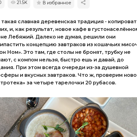
0
21.5K
В избранное
 такая славная деревенская традиция - копироват
их, и, как результат, новое кафе в густонаселённо
не Лебяжий. Далеко не думая, решили они
ипастить концепцию завтраков из кошачьих мисо
он Ном». Это там, где столы не бронят, трубку не
ают, с компом нельзя, быстро ешь и давай, до
ания. При этом всегда очереди из-за душевной
сферы и вкусных завтраков. Что ж, проверим нов
тротека» за четыре тарелочки 20 рубасов.