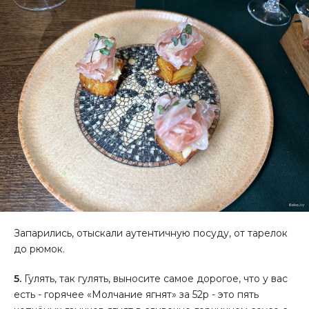
Запарились, отыскали аутентичную посуду, от тарелок
до рюмок.
5.
Гулять, так гулять, выносите самое дорогое, что у вас
есть - горячее «Молчание ягнят» за 52р - это пять