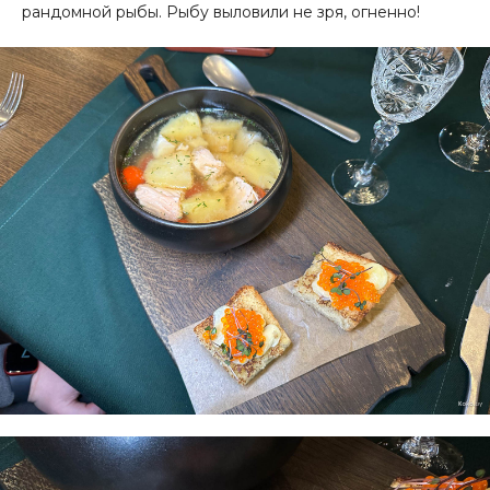
рандомной рыбы. Рыбу выловили не зря, огненно!