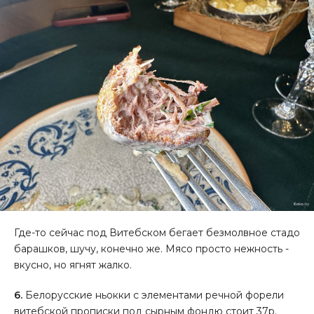
Где-то сейчас под Витебском бегает безмолвное стадо
барашков, шучу, конечно же. Мясо просто нежность -
вкусно, но ягнят жалко.
6.
Белорусские ньокки с элементами речной форели
витебской прописки под сырным фондю стоит 37р.