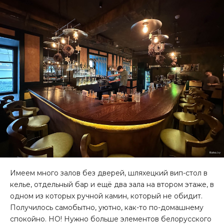
Имеем много залов без дверей, шляхецкий вип-стол в
келье, отдельный бар и ещё два зала на втором этаже, в
одном из которых ручной камин, который не обидит.
Получилось самобытно, уютно, как-то по-домашнему
спокойно. НО! Нужно больше элементов белорусского