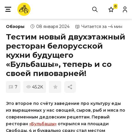
0
Обзоры
08 января 2024
Читается за ~4 мин
Тестим новый двухэтажный
ресторан белорусской
кухни будущего
«Бульбашы», теперь и со
своей пивоварней!
7
45.2K
Это второе по счёту заведение про культуру еды
из выращенных у нас овощей, сыров, рыб и мяса по
современным дедовским рецептам. Первый
ресторан
«Бульбашы»
открылся на площади
Свободы, 4 и буквально сразу стал местом