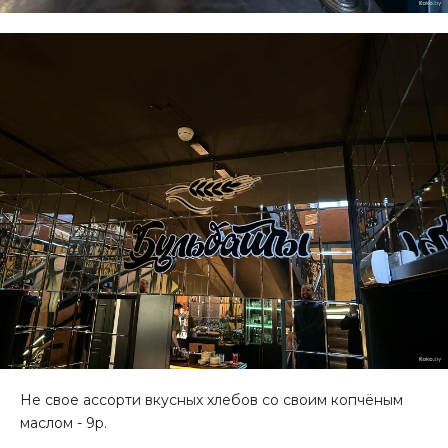
Не свое ассорти вкусных хлебов со своим копчёным
маслом - 9р.