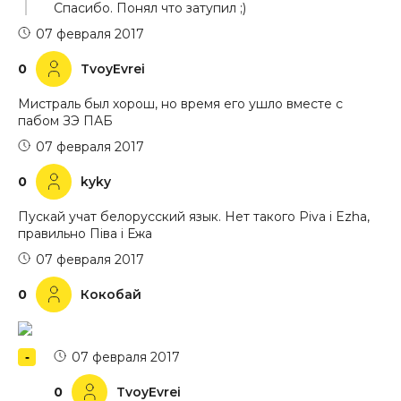
Спасибо. Понял что затупил ;)
07 февраля 2017
0
TvoyEvrei
Мистраль был хорош, но время его ушло вместе с
пабом ЗЭ ПАБ
07 февраля 2017
0
kyky
Пускай учат белорусский язык. Нет такого Piva i Ezha,
правильно Піва і Ежа
07 февраля 2017
0
Кокобай
07 февраля 2017
0
TvoyEvrei