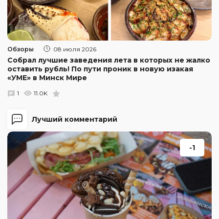
Обзоры
08 июля 2026
Собрал лучшие заведения лета в которых не жалко
оставить рубль! По пути проник в новую изакая
«УМЕ» в Минск Мире
1
11.0K
Лучший комментарий
-1