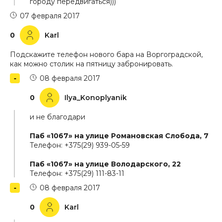
городу передвигаться)))
07 февраля 2017
0
Karl
Подскажите телефон нового бара на Воргоградской,
как можно столик на пятницу забронировать.
08 февраля 2017
0
Ilya_Konoplyanik
и не благодари
Паб «1067» на улице Романовская Слобода, 7
Телефон: +375(29) 939-05-59
Паб «1067» на улице Володарского, 22
Телефон: +375(29) 111-83-11
08 февраля 2017
0
Karl