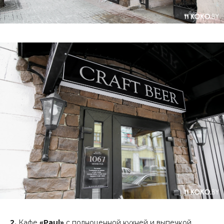
2.
Кафе
«Paul»
с полноценной кухней и выпечкой