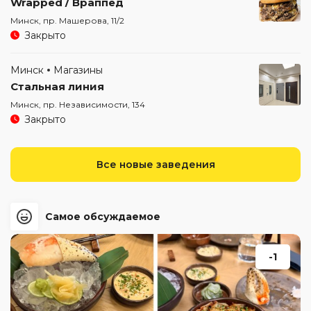
Wrapped / Враппед
Минск, пр. Машерова, 11/2
Закрыто
Минск
Магазины
Стальная линия
Минск, пр. Независимости, 134
Закрыто
Все новые заведения
Самое обсуждаемое
-1