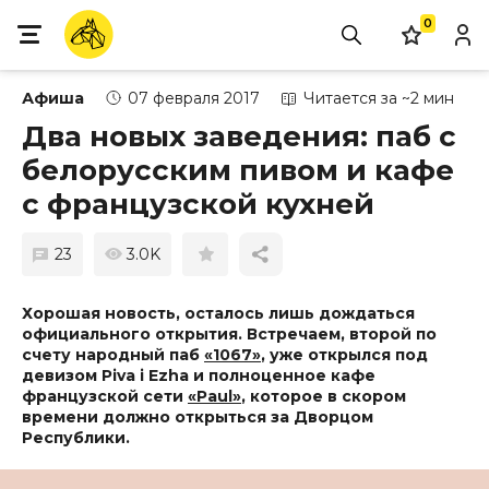
0
Афиша
07 февраля 2017
Читается за ~2 мин
Два новых заведения: паб с
белорусским пивом и кафе
с французской кухней
23
3.0K
Хорошая новость, осталось лишь дождаться
официального открытия.
Встречаем, второй по
счету народный паб
«1067»
, уже открылся под
девизом Piva i Ezha и полноценное кафе
французской сети
«Paul»
, которое в скором
времени должно открыться за Дворцом
Республики.