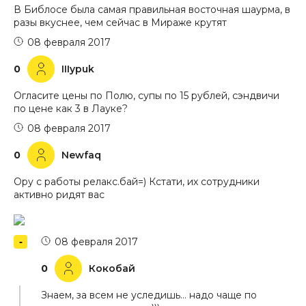
В Библосе была самая правильная восточная шаурма, в
разы вкуснее, чем сейчас в Мираже крутят
08 февраля 2017
0
IIIypuk
Огласите цены по Полю, супы по 15 рублей, сэндвичи
по цене как 3 в Лауке?
08 февраля 2017
0
Newfaq
Ору с работы релакс.бай=) Кстати, их сотрудники
активно ридят вас
08 февраля 2017
0
Кокобай
Знаем, за всем не уследишь… надо чаще по