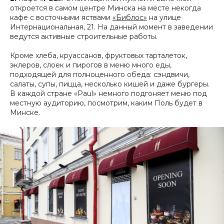
откроется в самом центре Минска на месте некогда
кафе с восточными яствами
«Библос»
на улице
Интернациональная, 21. На данный момент в заведении
ведутся активные строительные работы.
Кроме хлеба, круассанов, фруктовых тарталеток,
эклеров, слоек и пирогов в меню много еды,
подходящей для полноценного обеда: сэндвичи,
салаты, супы, пицца, несколько кишей и даже бургеры.
В каждой стране «Paul» немного подгоняет меню под
местную аудиторию, посмотрим, каким Поль будет в
Минске.