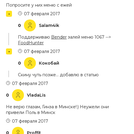
Попросите у них меню с ежей
07 февраля 2017
0
Salam4ik
Поддерживаю
Bender
залей меню 1067 -->
FoodHunter
07 февраля 2017
0
Кокобай
Скину чуть позже… добавлю в статью
07 февраля 2017
0
VladaLis
Не верю глазам, Гинза в Минске!:) Неужели они
привели Поль в Минск
07 февраля 2017
0
Proffit