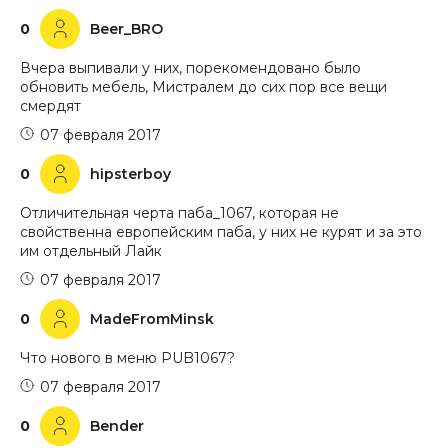
0
Beer_BRO
Вчера выпивали у них, порекомендовано было
обновить мебель, Мистралем до сих пор все вещи
смердят
07 февраля 2017
0
hipsterboy
Отличительная черта паба_1067, которая не
свойственна европейским паба, у них не курят и за это
им отдельный Лайк
07 февраля 2017
0
MadeFromMinsk
Что нового в меню PUB1067?
07 февраля 2017
0
Bender