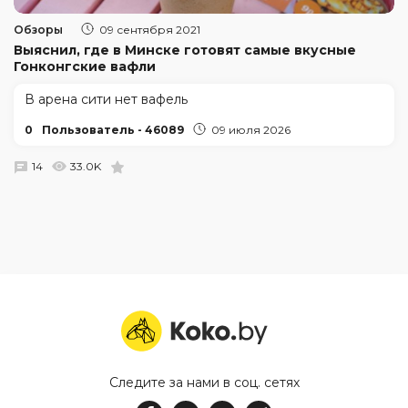
Обзоры
09 сентября 2021
Выяснил, где в Минске готовят самые вкусные
Гонконгские вафли
В арена сити нет вафель
0
Пользователь - 46089
09 июля 2026
14
33.0K
Следите за нами в соц. сетях