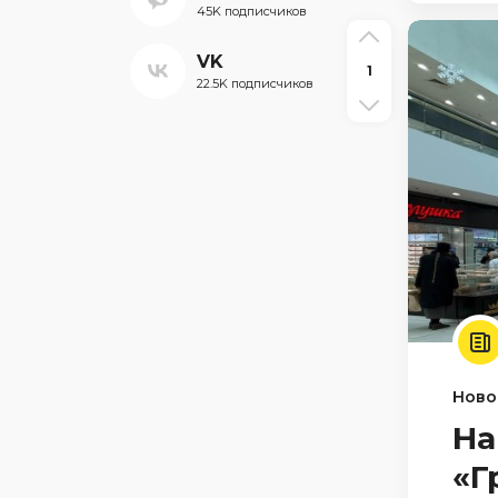
45K подписчиков
VK
1
22.5K подписчиков
Ново
На
«Г