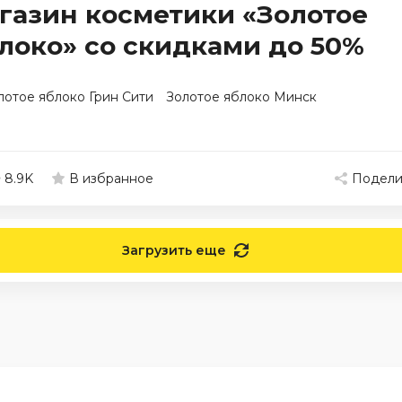
газин косметики «Золотое
локо» со скидками до 50%
лотое яблоко Грин Сити
Золотое яблоко Минск
8.9K
Подели
В избранное
Загрузить еще