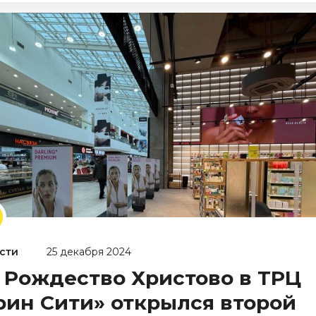
сти
25 декабря 2024
 Рождество Христово в ТРЦ
рин Сити» открылся второй