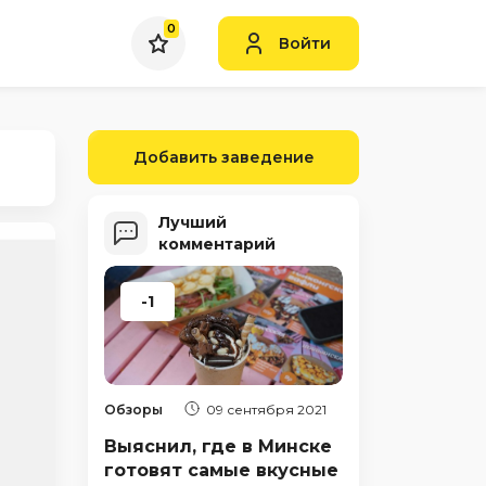
0
Войти
Добавить заведение
Лучший
комментарий
-1
Обзоры
09 сентября 2021
Выяснил, где в Минске
готовят самые вкусные