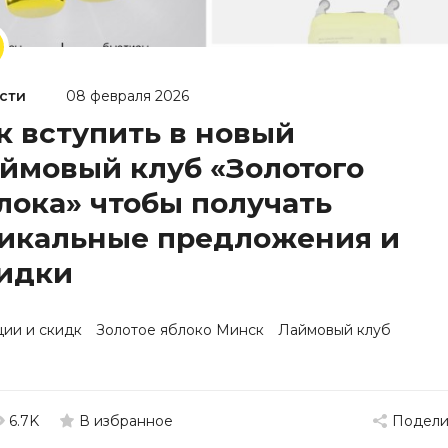
сти
08 февраля 2026
к вступить в новый
ймовый клуб «Золотого
лока» чтобы получать
икальные предложения и
идки
ции и скидк
Золотое яблоко Минск
Лаймовый клуб
6.7K
Подели
В избранное