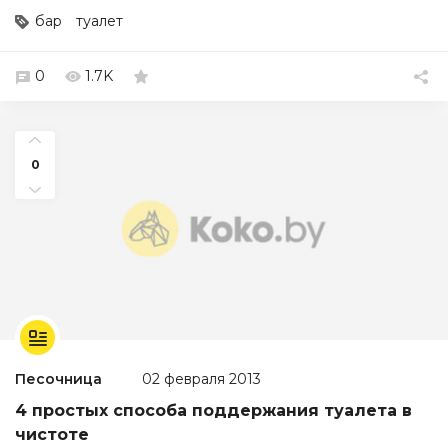
бар
туалет
0
1.7K
0
Песочница
02 февраля 2013
4 простых способа поддержания туалета в
чистоте