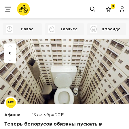
0
Новое
Горячее
В тренде
0
Афиша
13 октября 2015
Теперь белорусов обязаны пускать в