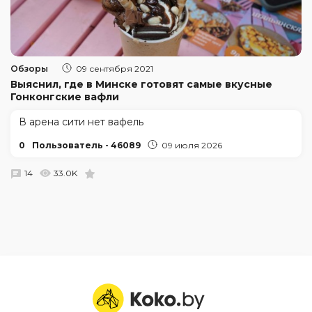
Обзоры
09 сентября 2021
Выяснил, где в Минске готовят самые вкусные
Гонконгские вафли
В арена сити нет вафель
0
Пользователь - 46089
09 июля 2026
14
33.0K