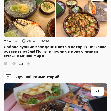
Обзоры
08 июля 2026
Собрал лучшие заведения лета в которых не жалко
оставить рубль! По пути проник в новую изакая
«УМЕ» в Минск Мире
1
11.0K
Лучший комментарий
-1