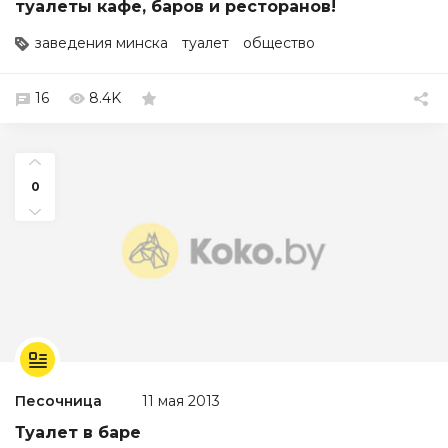
туалеты кафе, баров и ресторанов!
заведения минска
туалет
общество
16
8.4K
0
Песочница
11 мая 2013
Туалет в баре