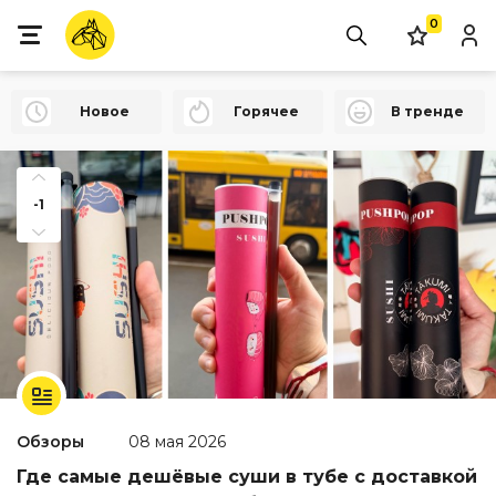
0
Новое
Горячее
В тренде
-1
Обзоры
08 мая 2026
Где самые дешёвые суши в тубе с доставкой