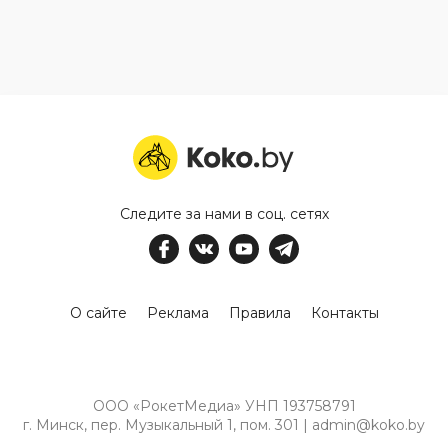
Следите за нами в соц. сетях
О сайте
Реклама
Правила
Контакты
ООО «РокетМедиа» УНП 193758791
г. Минск, пер. Музыкальный 1, пом. 301 | admin@koko.by