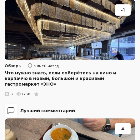
-1
Обзоры
5 дней назад
Что нужно знать, если соберётесь на вино и
карпаччо в новый, большой и красивый
гастромаркет «ЭНО»
3
8.3K
Лучший комментарий
4