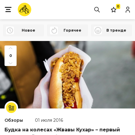
0
Новое
Горячее
В тренде
0
Обзоры
01 июля 2016
Будка на колесах «Жвавы Кухар» – первый