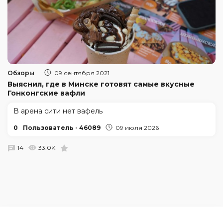
Обзоры
09 сентября 2021
Выяснил, где в Минске готовят самые вкусные
Гонконгские вафли
В арена сити нет вафель
0
Пользователь - 46089
09 июля 2026
14
33.0K