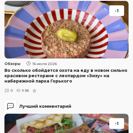
-1
Обзоры
16 июля 2026
Во сколько обойдется охота на еду в новом сильно
красивом ресторане с леопардом «Зизу» на
набережной парка Горького
0
9.5K
Лучший комментарий
-1