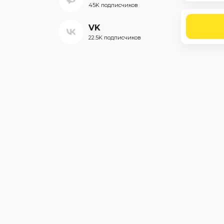
45K подписчиков
VK
22.5K подписчиков