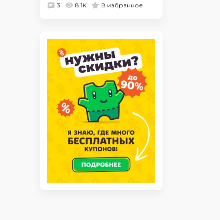
3
8.1K
В избранное