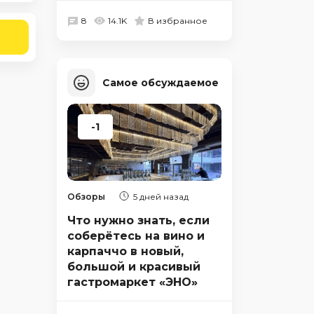
8
14.1K
В избранное
Самое обсуждаемое
-1
Обзоры
5 дней назад
Что нужно знать, если
соберётесь на вино и
карпаччо в новый,
большой и красивый
гастромаркет «ЭНО»