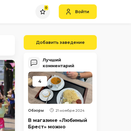
0
Войти
Добавить заведение
Лучший
комментарий
4
Обзоры
21 ноября 2024
В магазине «Любимый
Брест» можно