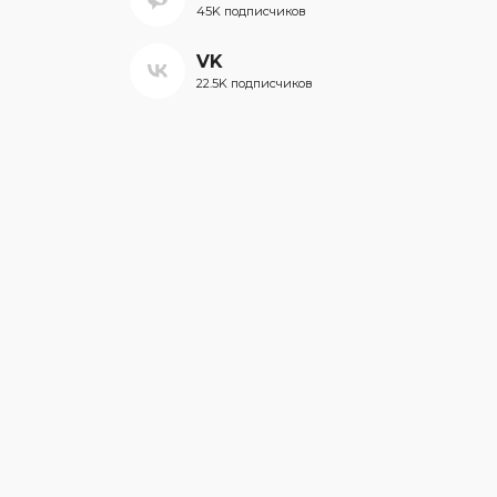
45K подписчиков
VK
22.5K подписчиков