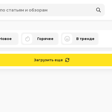
Новое
Горячее
В тренде
Загрузить еще