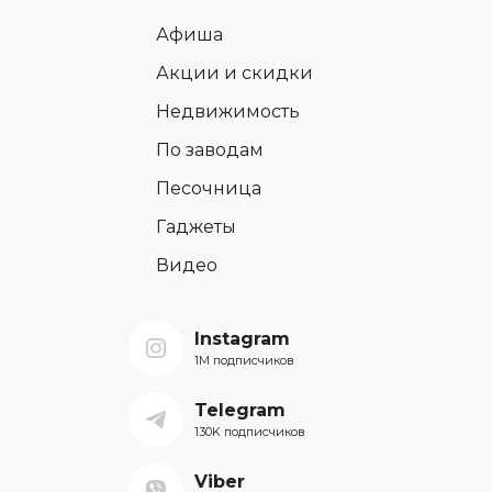
Афиша
Акции и скидки
Недвижимость
По заводам
Песочница
Гаджеты
Видео
Instagram
1M подписчиков
Telegram
130K подписчиков
Viber