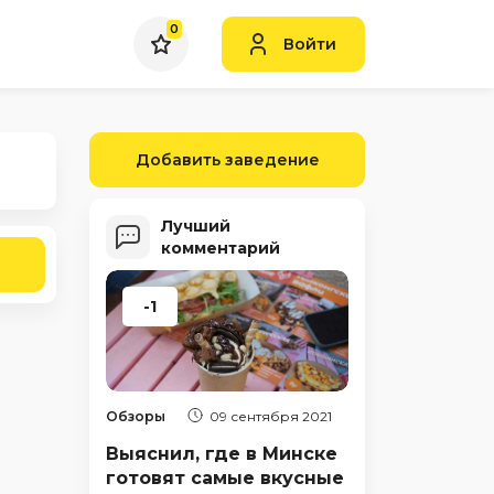
0
Войти
Добавить заведение
Лучший
комментарий
-1
Обзоры
09 сентября 2021
Выяснил, где в Минске
готовят самые вкусные