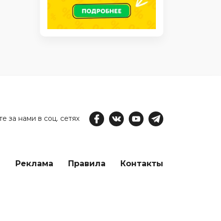
е за нами в соц. сетях
е
Реклама
Правила
Контакты