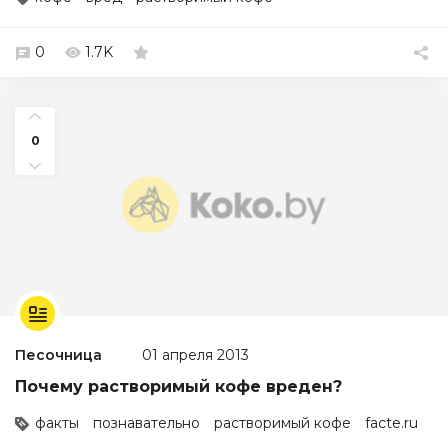
0
1.7K
0
Песочница
01 апреля 2013
Почему растворимый кофе вреден?
факты
познавательно
растворимый кофе
facte.ru