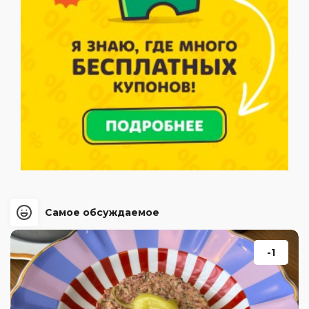
Самое обсуждаемое
-1