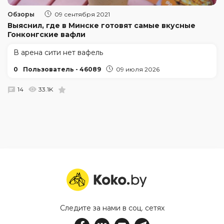
Обзоры
09 сентября 2021
Выяснил, где в Минске готовят самые вкусные
Гонконгские вафли
В арена сити нет вафель
0
Пользователь - 46089
09 июля 2026
14
33.1K
Следите за нами в соц. сетях