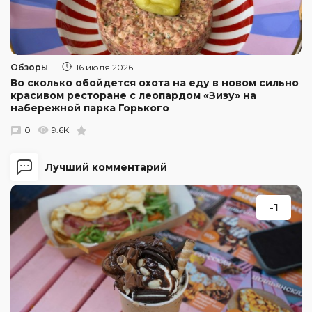
Обзоры
16 июля 2026
Во сколько обойдется охота на еду в новом сильно
красивом ресторане с леопардом «Зизу» на
набережной парка Горького
0
9.6K
Лучший комментарий
-1