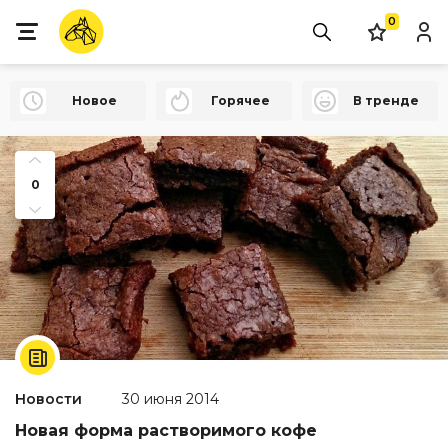
0
Новое
Горячее
В тренде
0
Новости
30 июня 2014
Новая форма растворимого кофе