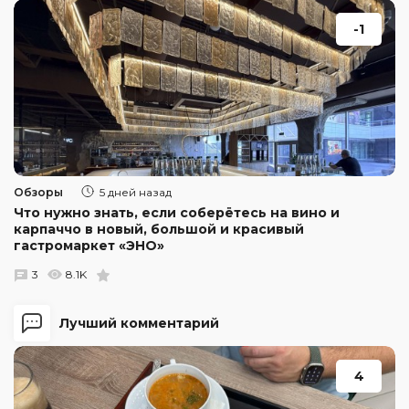
-1
Обзоры
5 дней назад
Что нужно знать, если соберётесь на вино и
карпаччо в новый, большой и красивый
гастромаркет «ЭНО»
3
8.1K
Лучший комментарий
4