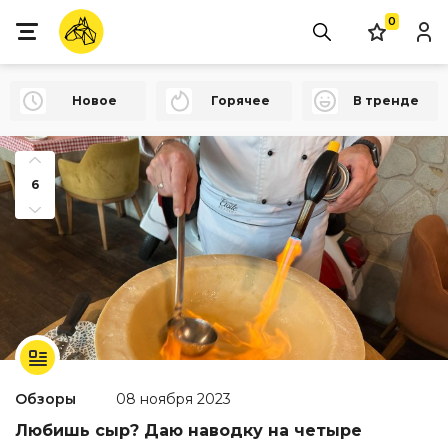
0
Новое
Горячее
В тренде
6
Обзоры
08 ноября 2023
Любишь сыр? Даю наводку на четыре