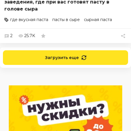
заведения, где при вас готовят пасту в
голове сыра
где вкусная паста
пасты в сыре
сырная паста
2
25.7K
Загрузить еще