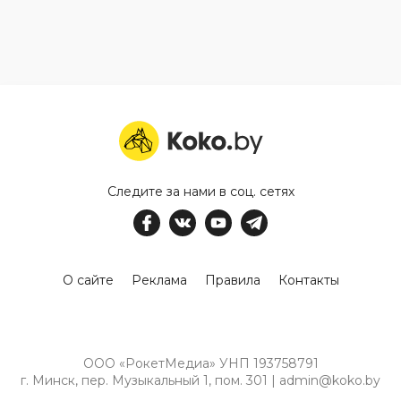
Следите за нами в соц. сетях
О сайте
Реклама
Правила
Контакты
ООО «РокетМедиа» УНП 193758791
г. Минск, пер. Музыкальный 1, пом. 301 | admin@koko.by