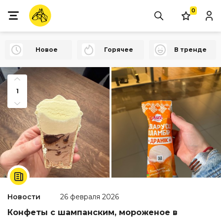
0
Новое
Горячее
В тренде
1
Новости
26 февраля 2026
Конфеты с шампанским, мороженое в