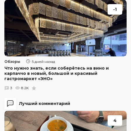
-1
Обзоры
5 дней назад
Что нужно знать, если соберётесь на вино и
карпаччо в новый, большой и красивый
гастромаркет «ЭНО»
3
8.2K
Лучший комментарий
4