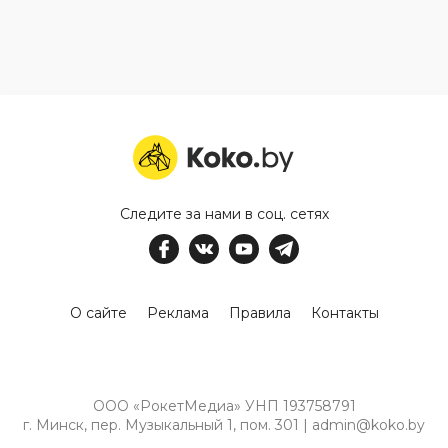
Следите за нами в соц. сетях
О сайте
Реклама
Правила
Контакты
ООО «РокетМедиа» УНП 193758791
г. Минск, пер. Музыкальный 1, пом. 301 | admin@koko.by