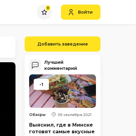
0
Войти
Добавить заведение
Лучший
комментарий
-1
Обзоры
09 сентября 2021
Выяснил, где в Минске
готовят самые вкусные