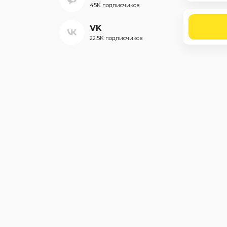
45K подписчиков
VK
22.5K подписчиков