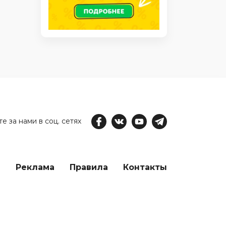
е за нами в соц. сетях
е
Реклама
Правила
Контакты