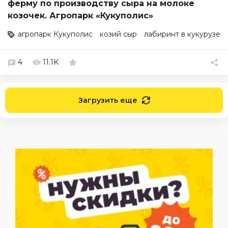
ферму по производству сыра на молоке
козочек. Агропарк «Кукуполис»
агропарк Кукуполис
козий сыр
лабиринт в кукурузе
4
11.1K
Загрузить еще