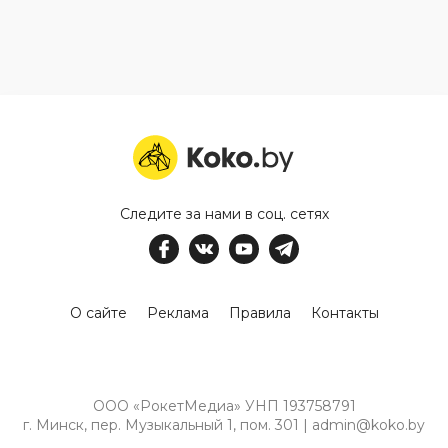
Следите за нами в соц. сетях
О сайте
Реклама
Правила
Контакты
ООО «РокетМедиа» УНП 193758791
г. Минск, пер. Музыкальный 1, пом. 301 | admin@koko.by