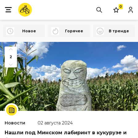
0
Новое
Горячее
В тренде
2
Новости
02 августа 2024
Нашли под Минском лабиринт в кукурузе и