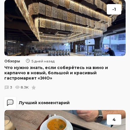
-1
Обзоры
5 дней назад
Что нужно знать, если соберётесь на вино и
карпаччо в новый, большой и красивый
гастромаркет «ЭНО»
3
8.3K
Лучший комментарий
4