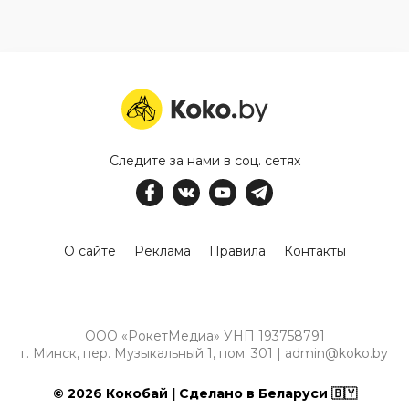
Следите за нами в соц. сетях
О сайте
Реклама
Правила
Контакты
ООО «РокетМедиа» УНП 193758791
г. Минск, пер. Музыкальный 1, пом. 301 | admin@koko.by
© 2026 Кокобай | Сделано в Беларуси 🇧🇾