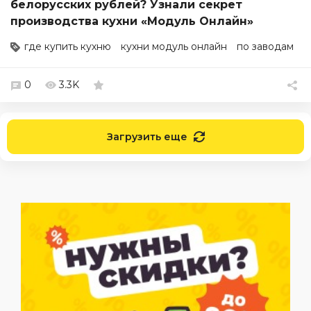
белорусских рублей? Узнали секрет
производства кухни «Модуль Онлайн»
где купить кухню
кухни модуль онлайн
по заводам
0
3.3K
Загрузить еще