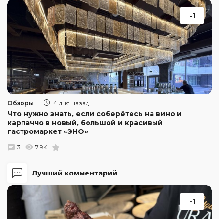
-1
Обзоры
4 дня назад
Что нужно знать, если соберётесь на вино и
карпаччо в новый, большой и красивый
гастромаркет «ЭНО»
3
7.9K
Лучший комментарий
-1