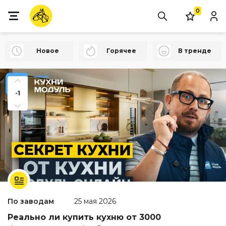
0
Новое
Горячее
В тренде
-1
По заводам
25 мая 2026
Реально ли купить кухню от 3000