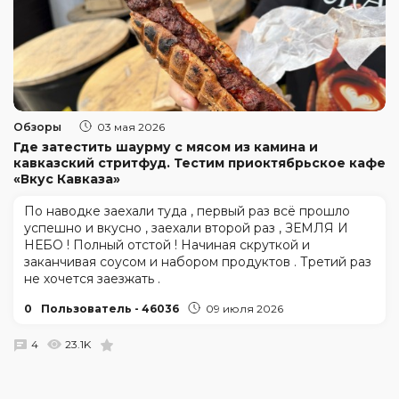
Обзоры
03 мая 2026
Где затестить шаурму с мясом из камина и
кавказский стритфуд. Тестим приоктябрьское кафе
«Вкус Кавказа»
По наводке заехали туда , первый раз всё прошло
успешно и вкусно , заехали второй раз , ЗЕМЛЯ И
НЕБО ! Полный отстой ! Начиная скруткой и
заканчивая соусом и набором продуктов . Третий раз
не хочется заезжать .
0
Пользователь - 46036
09 июля 2026
4
23.1K