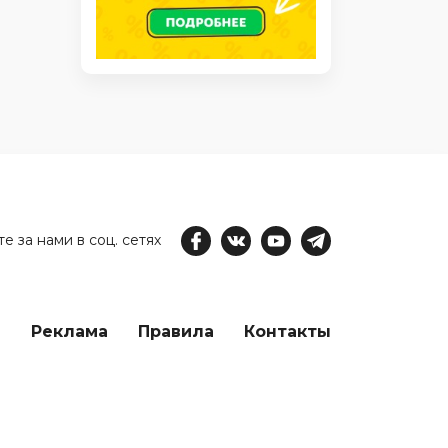
е за нами в соц. сетях
е
Реклама
Правила
Контакты