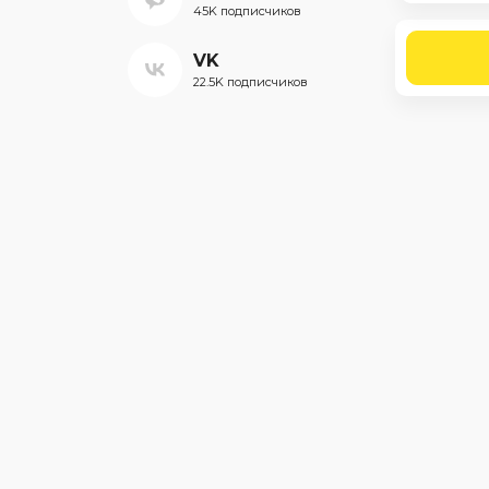
45K подписчиков
VK
22.5K подписчиков