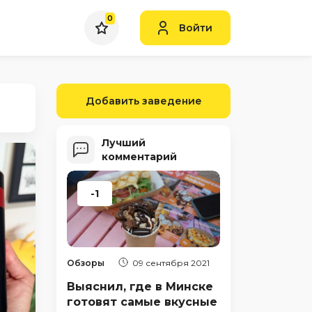
0
Войти
Добавить заведение
Лучший
комментарий
-1
Обзоры
09 сентября 2021
Выяснил, где в Минске
готовят самые вкусные