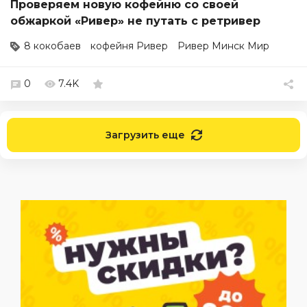
Проверяем новую кофейню со своей
обжаркой «Ривер» не путать с ретривер
8 кокобаев
кофейня Ривер
Ривер Минск Мир
0
7.4K
Загрузить еще