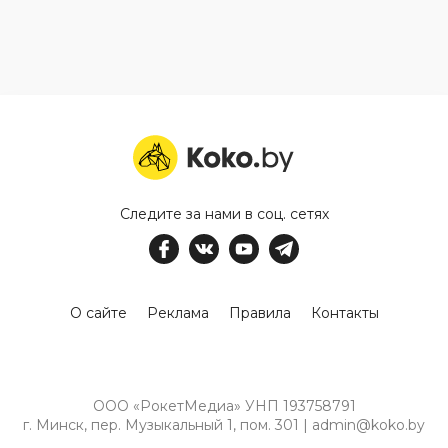
Следите за нами в соц. сетях
О сайте
Реклама
Правила
Контакты
ООО «РокетМедиа» УНП 193758791
г. Минск, пер. Музыкальный 1, пом. 301 | admin@koko.by