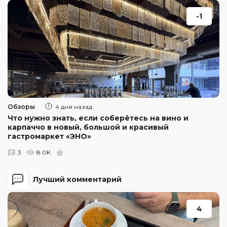
-1
Обзоры
4 дня назад
Что нужно знать, если соберётесь на вино и
карпаччо в новый, большой и красивый
гастромаркет «ЭНО»
3
8.0K
Лучший комментарий
4