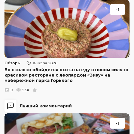
-1
Обзоры
16 июля 2026
Во сколько обойдется охота на еду в новом сильно
красивом ресторане с леопардом «Зизу» на
набережной парка Горького
0
9.5K
Лучший комментарий
-1