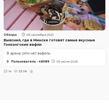
Обзоры
09 сентября 2021
Выяснил, где в Минске готовят самые вкусные
Гонконгские вафли
В арена сити нет вафель
0
Пользователь - 46089
09 июля 2026
14
33.0K