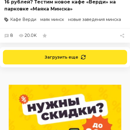
16 рублей? Тестим новое кафе «Верди» на
парковке «Маяка Минска»
Кафе Верди
маяк минск
новые заведения минска
8
20.0K
Загрузить еще