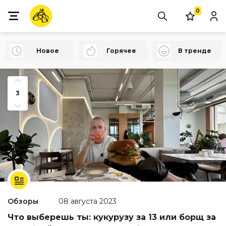
0
Новое
Горячее
В тренде
3
Обзоры
08 августа 2023
Что выберешь ты: кукурузу за 13 или борщ за