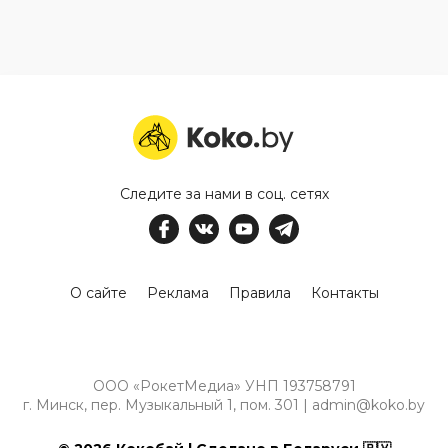
Следите за нами в соц. сетях
О сайте
Реклама
Правила
Контакты
ООО «РокетМедиа» УНП 193758791
г. Минск, пер. Музыкальный 1, пом. 301 | admin@koko.by