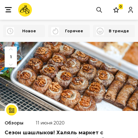
0
Новое
Горячее
В тренде
1
Обзоры
11 июня 2020
Сезон шашлыков! Халяль маркет с