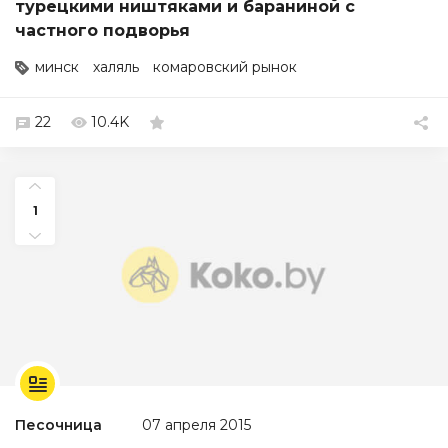
турецкими ништяками и бараниной с
частного подворья
минск
халяль
комаровский рынок
22
10.4K
1
Песочница
07 апреля 2015