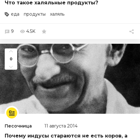
Что такое халяльные продукты?
еда
продукты
халяль
9
4.5K
0
Песочница
11 августа 2014
Почему индусы стараются не есть коров, а