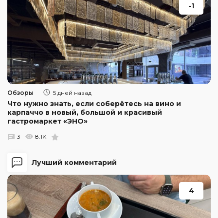
-1
Обзоры
5 дней назад
Что нужно знать, если соберётесь на вино и
карпаччо в новый, большой и красивый
гастромаркет «ЭНО»
3
8.1K
Лучший комментарий
4