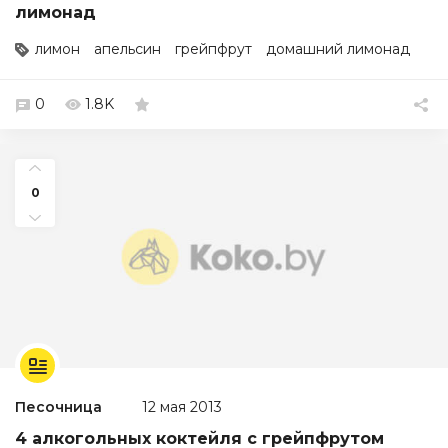
лимонад
лимон
апельсин
грейпфрут
домашний лимонад
0
1.8K
0
Песочница
12 мая 2013
4 алкогольных коктейля с грейпфрутом