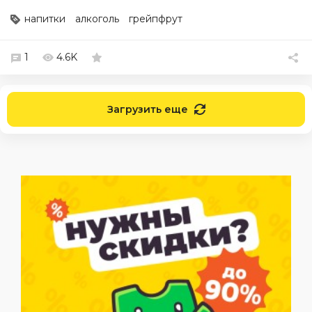
напитки
алкоголь
грейпфрут
1
4.6K
Загрузить еще