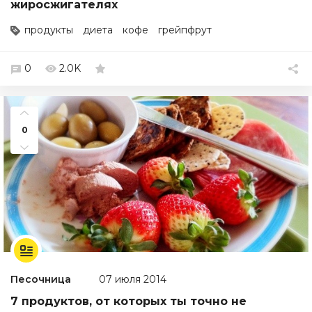
жиросжигателях
продукты
диета
кофе
грейпфрут
0
2.0K
0
Песочница
07 июля 2014
7 продуктов, от которых ты точно не