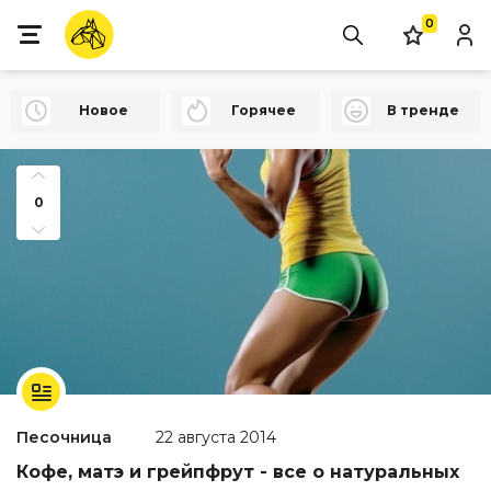
0
Новое
Горячее
В тренде
0
Песочница
22 августа 2014
Кофе, матэ и грейпфрут - все о натуральных