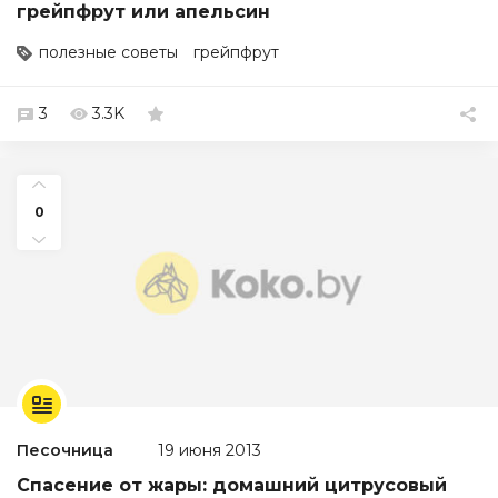
грейпфрут или апельсин
полезные советы
грейпфрут
3
3.3K
0
Песочница
19 июня 2013
Спасение от жары: домашний цитрусовый