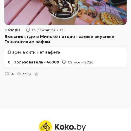
Обзоры
09 сентября 2021
Выяснил, где в Минске готовят самые вкусные
Гонконгские вафли
В арена сити нет вафель
0
Пользователь - 46089
09 июля 2026
14
33.1K