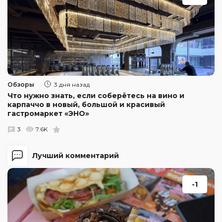
Обзоры
3 дня назад
Что нужно знать, если соберётесь на вино и
карпаччо в новый, большой и красивый
гастромаркет «ЭНО»
3
7.6K
Лучший комментарий
-1