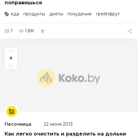
поправишься
еда
продукты
диеты
похудение
грейпфрут
1
1.8K
0
Песочница
22 июня 2013
Как легко очистить и разделить на дольки