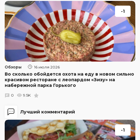
-1
Обзоры
16 июля 2026
Во сколько обойдется охота на еду в новом сильно
красивом ресторане с леопардом «Зизу» на
набережной парка Горького
0
9.5K
Лучший комментарий
-1