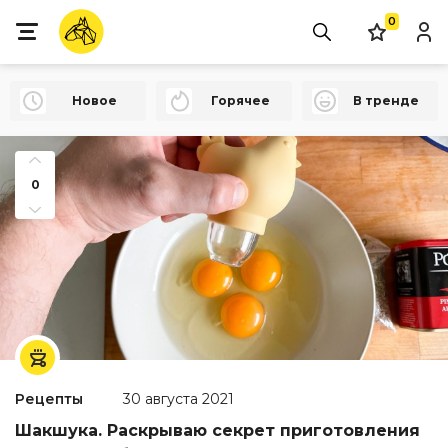
0
Новое
Горячее
В тренде
0
Рецепты
30 августа 2021
Шакшука. Раскрываю секрет приготовления