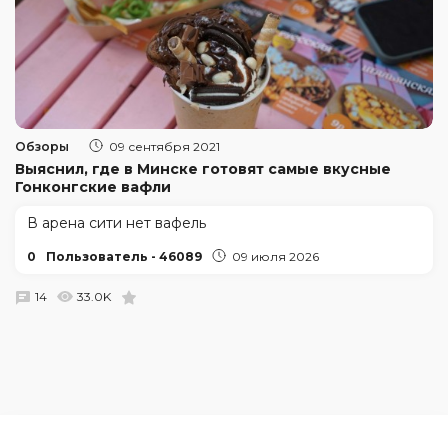
Обзоры
09 сентября 2021
Выяснил, где в Минске готовят самые вкусные
Гонконгские вафли
В арена сити нет вафель
0
Пользователь - 46089
09 июля 2026
14
33.0K