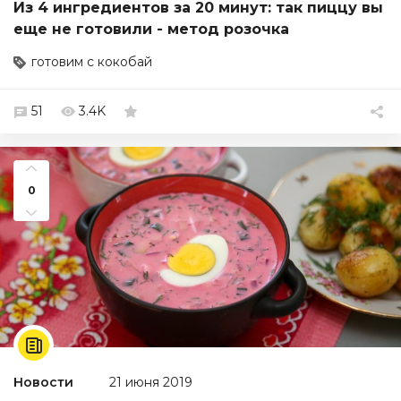
Из 4 ингредиентов за 20 минут: так пиццу вы
еще не готовили - метод розочка
готовим с кокобай
51
3.4K
0
Новости
21 июня 2019