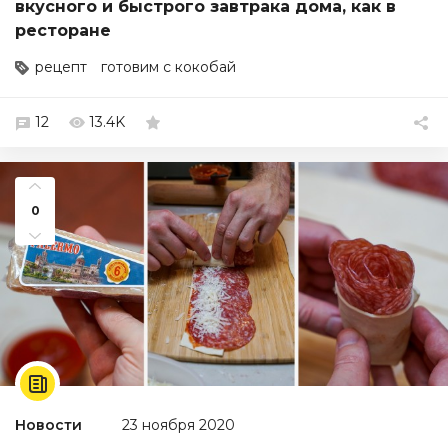
вкусного и быстрого завтрака дома, как в
ресторане
рецепт
готовим с кокобай
12
13.4K
0
Новости
23 ноября 2020