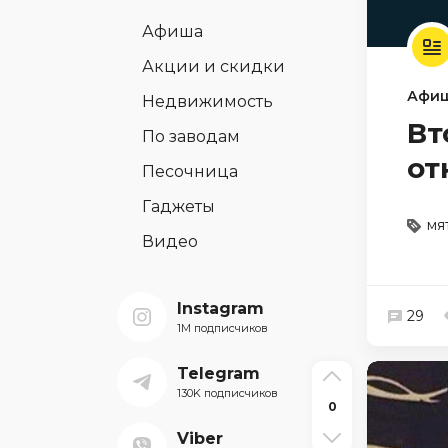
Афиша
Акции и скидки
Афи
Недвижимость
Вт
По заводам
от
Песочница
Гаджеты
мя
Видео
Instagram
29
1M подписчиков
Telegram
130K подписчиков
0
Viber