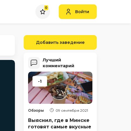
0
Войти
Добавить заведение
Лучший
комментарий
-1
Обзоры
09 сентября 2021
Выяснил, где в Минске
готовят самые вкусные