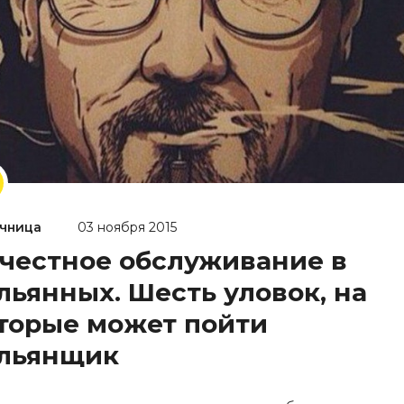
чница
03 ноября 2015
честное обслуживание в
льянных. Шесть уловок, на
торые может пойти
льянщик