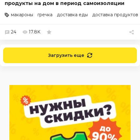
продукты на дом в период самоизоляции
макароны
гречка
доставка еды
доставка продуктов
24
17.8K
Загрузить еще