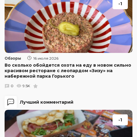
-1
Обзоры
16 июля 2026
Во сколько обойдется охота на еду в новом сильно
красивом ресторане с леопардом «Зизу» на
набережной парка Горького
0
9.5K
Лучший комментарий
-1