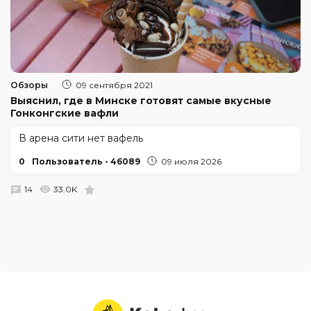
Обзоры
09 сентября 2021
Выяснил, где в Минске готовят самые вкусные
Гонконгские вафли
В арена сити нет вафель
0
Пользователь - 46089
09 июля 2026
14
33.0K