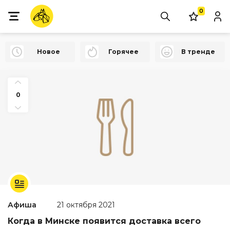
0
Новое
Горячее
В тренде
0
Афиша
21 октября 2021
Когда в Минске появится доставка всего