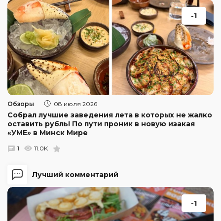
-1
Обзоры
08 июля 2026
Собрал лучшие заведения лета в которых не жалко
оставить рубль! По пути проник в новую изакая
«УМЕ» в Минск Мире
1
11.0K
Лучший комментарий
-1