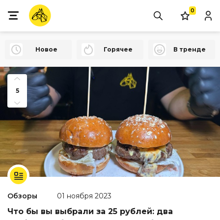
0
Новое
Горячее
В тренде
5
Обзоры
01 ноября 2023
Что бы вы выбрали за 25 рублей: два