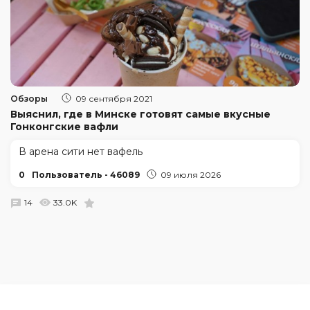
Обзоры
09 сентября 2021
Выяснил, где в Минске готовят самые вкусные
Гонконгские вафли
В арена сити нет вафель
0
Пользователь - 46089
09 июля 2026
14
33.0K