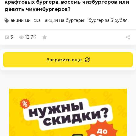
крафтовых бургера, восемь чизбургеров или
девять чикенбургеров?
акции минска
акции на бургеры
бургер за 3 рубля
3
12.7K
Загрузить еще