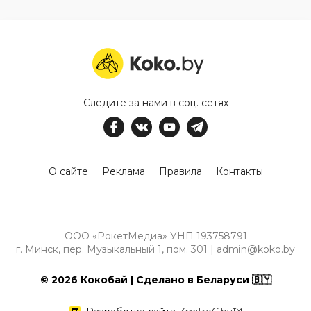
Следите за нами в соц. сетях
О сайте
Реклама
Правила
Контакты
ООО «РокетМедиа» УНП 193758791
г. Минск, пер. Музыкальный 1, пом. 301 | admin@koko.by
© 2026 Кокобай | Сделано в Беларуси 🇧🇾