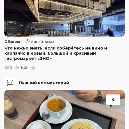
Обзоры
5 дней назад
Что нужно знать, если соберётесь на вино и
карпаччо в новый, большой и красивый
гастромаркет «ЭНО»
3
8.2K
Лучший комментарий
4