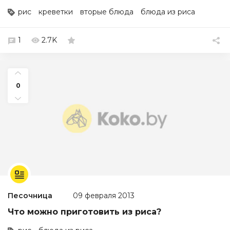
рис
креветки
вторые блюда
блюда из риса
1
2.7K
0
Песочница
09 февраля 2013
Что можно приготовить из риса?