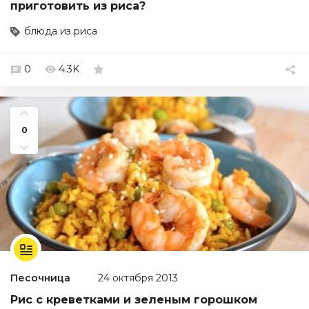
приготовить из риса?
блюда из риса
0
4.3K
0
Песочница
24 октября 2013
Рис с креветками и зеленым горошком