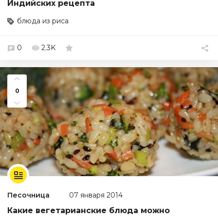
Индийских рецепта
блюда из риса
0
2.3K
0
Песочница
07 января 2014
Какие вегетарианские блюда можно