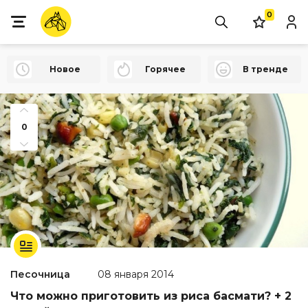
0
Новое
Горячее
В тренде
0
Песочница
08 января 2014
Что можно приготовить из риса басмати? + 2