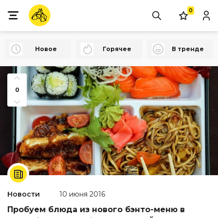
0
Новое
Горячее
В тренде
0
Новости
10 июня 2016
Пробуем блюда из нового бэнто-меню в