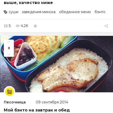
выше, качество ниже
суши
заведения минска
обеденное меню
бэнто
5
4.2K
0
Песочница
09 сентября 2014
Мой бэнто на завтрак и обед