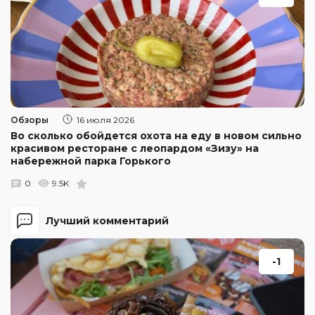
Обзоры
16 июля 2026
Во сколько обойдется охота на еду в новом сильно
красивом ресторане с леопардом «Зизу» на
набережной парка Горького
0
9.5K
Лучший комментарий
-1