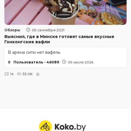
Обзоры
09 сентября 2021
Выяснил, где в Минске готовят самые вкусные
Гонконгские вафли
В арена сити нет вафель
0
Пользователь - 46089
09 июля 2026
14
33.0K