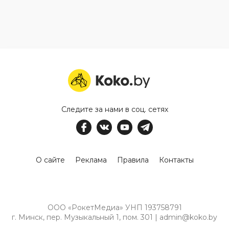
Следите за нами в соц. сетях
О сайте
Реклама
Правила
Контакты
ООО «РокетМедиа» УНП 193758791
г. Минск, пер. Музыкальный 1, пом. 301 | admin@koko.by