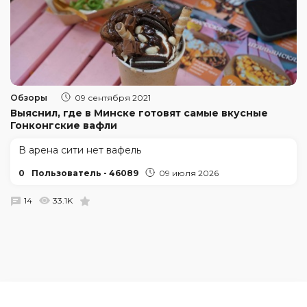
Обзоры
09 сентября 2021
Выяснил, где в Минске готовят самые вкусные
Гонконгские вафли
В арена сити нет вафель
0
Пользователь - 46089
09 июля 2026
14
33.1K