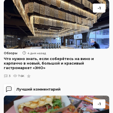
-1
Обзоры
4 дня назад
Что нужно знать, если соберётесь на вино и
карпаччо в новый, большой и красивый
гастромаркет «ЭНО»
3
7.6K
Лучший комментарий
-1