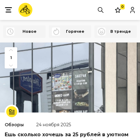
0
Новое
Горячее
В тренде
1
Обзоры
24 ноября 2025
Ешь сколько хочешь за 25 рублей в уютном