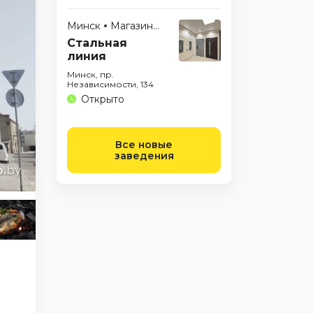
Минск
Магазины
Стальная
линия
Минск, пр.
Независимости, 134
Открыто
Все новые
заведения