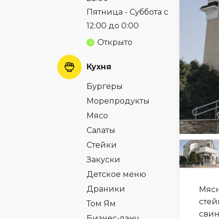
Пятница - Суббота с
12:00 до 0:00
Открыто
Кухня
Бургеры
Морепродукты
Мясо
Салаты
Стейки
Закуски
Детское меню
Драники
Мясн
стей
Том Ям
свин
Бизнес-ланч