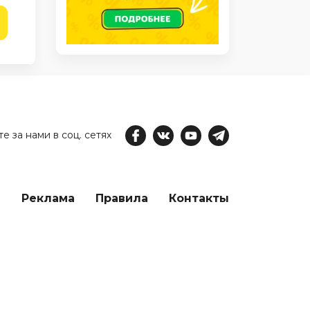
е за нами в соц. сетях
е
Реклама
Правила
Контакты