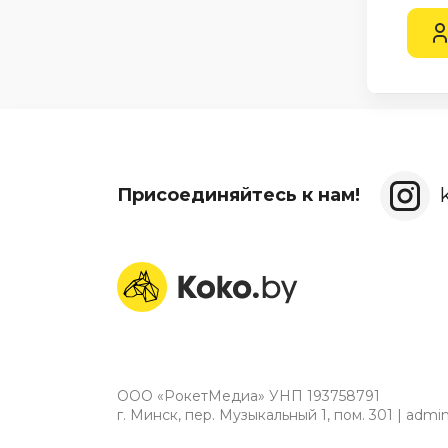
Присоединяйтесь к нам!
ООО «РокетМедиа» УНП 193758791
г. Минск, пер. Музыкальный 1, пом. 301 | adm