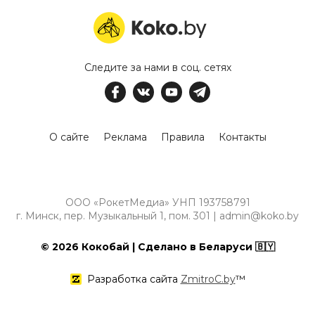
Следите за нами в соц. сетях
О сайте
Реклама
Правила
Контакты
ООО «РокетМедиа» УНП 193758791
г. Минск, пер. Музыкальный 1, пом. 301 | admin@koko.by
© 2026 Кокобай | Сделано в Беларуси 🇧🇾
Разработка сайта
ZmitroC.by
™