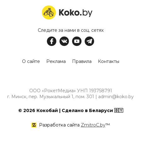
Следите за нами в соц. сетях
О сайте
Реклама
Правила
Контакты
ООО «РокетМедиа» УНП 193758791
г. Минск, пер. Музыкальный 1, пом. 301 | admin@koko.by
© 2026 Кокобай | Сделано в Беларуси 🇧🇾
Разработка сайта
ZmitroC.by
™