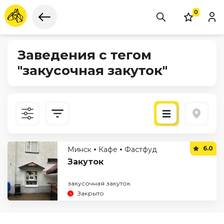
0
Заведения с тегом
"закусочная закуток"
Новые
6.0
Минск
Кафе
Фастфуд
По рейтингу
Закуток
закусочная закуток
Закрыто