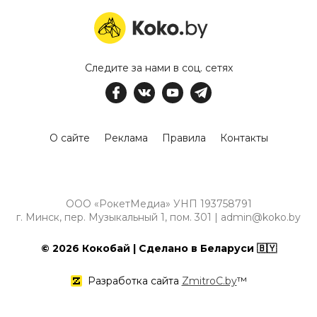
Следите за нами в соц. сетях
О сайте
Реклама
Правила
Контакты
ООО «РокетМедиа» УНП 193758791
г. Минск, пер. Музыкальный 1, пом. 301 | admin@koko.by
© 2026 Кокобай | Сделано в Беларуси 🇧🇾
Разработка сайта
ZmitroC.by
™