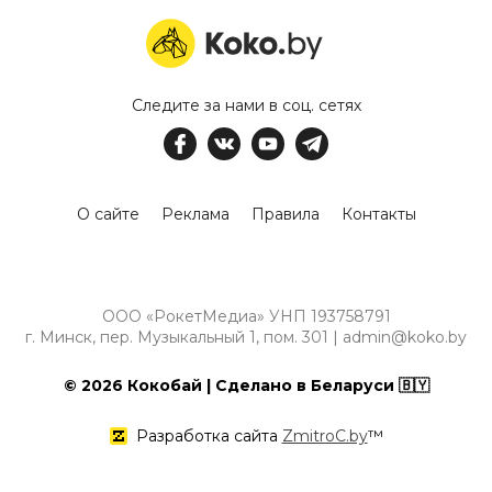
Следите за нами в соц. сетях
О сайте
Реклама
Правила
Контакты
ООО «РокетМедиа» УНП 193758791
г. Минск, пер. Музыкальный 1, пом. 301 | admin@koko.by
© 2026 Кокобай | Сделано в Беларуси 🇧🇾
Разработка сайта
ZmitroC.by
™